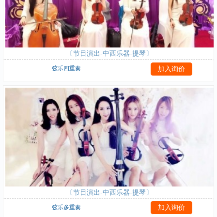
〔节目演出-中西乐器-提琴〕
弦乐四重奏
〔节目演出-中西乐器-提琴〕
弦乐多重奏