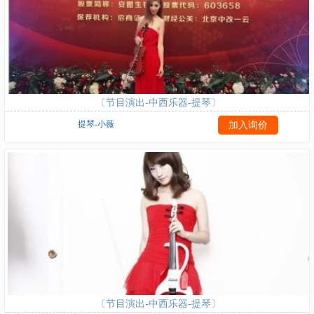
〔节目演出-中西乐器-提琴〕
提琴-小薇
〔节目演出-中西乐器-提琴〕