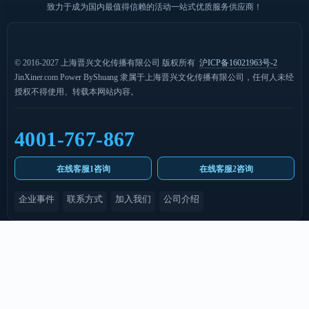
致力于成为国内最值得信赖的活动一站式优质服务供应商！
© 2016-2027 上海晋兴文化传播有限公司 版权所有
沪ICP备16021963号-2
JinXiner.com Power ByShuang 隶属于上海晋兴文化传播有限公司，任何人未经
授权不得使用、转载本网站内容。
4001-767-867
在线客服1咨询
在线客服2咨询
企业事件
联系方式
加入我们
公司介绍