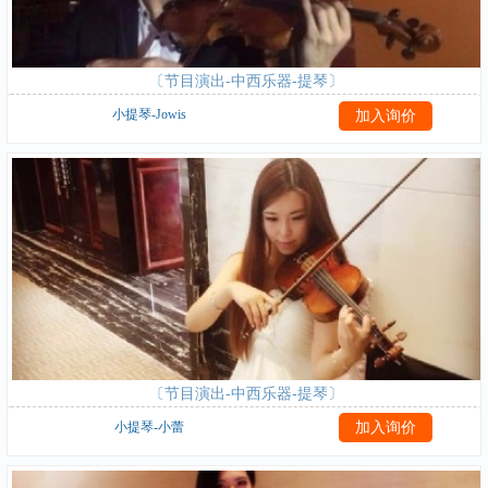
〔节目演出-中西乐器-提琴〕
小提琴-Jowis
〔节目演出-中西乐器-提琴〕
小提琴-小蕾